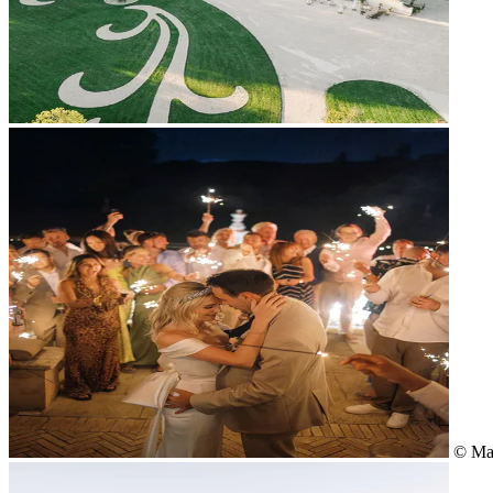
© May