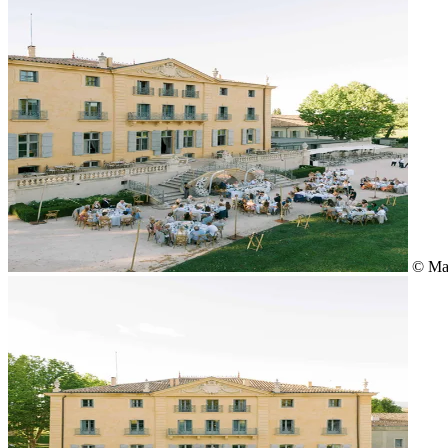
© May