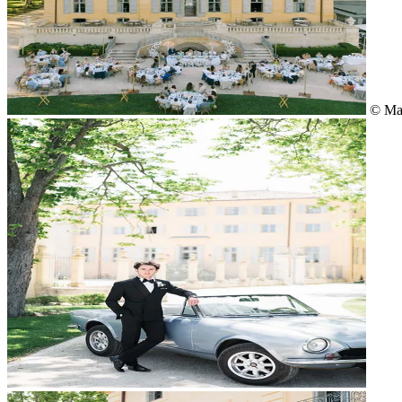
© May