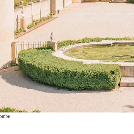
lombe