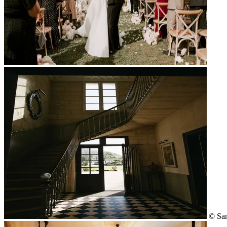
© Sam