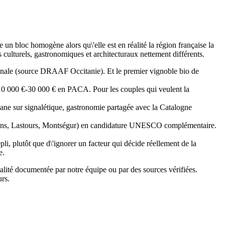
 un bloc homogène alors qu\'elle est en réalité la région française la
culturels, gastronomiques et architecturaux nettement différents.
onale (source DRAAF Occitanie). Et le premier vignoble bio de
10 000 €-30 000 € en PACA. Pour les couples qui veulent la
lane sur signalétique, gastronomie partagée avec la Catalogne
laurens, Lastours, Montségur) en candidature UNESCO complémentaire.
i, plutôt que d\'ignorer un facteur qui décide réellement de la
e.
pitalité documentée par notre équipe ou par des sources vérifiées.
rs.