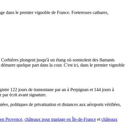
e dans le premier vignoble de France. Forteresses cathares,
 de Corbières plongent jusqu'à un étang où somnolent des flamants
i démarre quelque part dans la cour. C'est ici, dans le premier vignoble
istre 122 jours de tramontane par an à Perpignan et 144 jours à
ar écrit avant signature.
ées, politiques de privatisation et distances aux aéroports vérifiées,
 en Provence
,
châteaux pour mariage en Île-de-France
et
châteaux