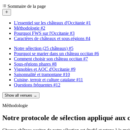
Sommaire de la page
L'essentiel sur les châteaux d'Occitanie
#1
Méthodologie
#2
Pourquoi FWS sur l'Occitanie
#3
Caractères de châteaux et sous-régions
#4
Notre sélection (25 châteaux)
#5
Pourquoi se marier dans un château occitan
#6
Comment choisir son château occitan
#7
Sous-régions phares
#8
Vignobles et AOC d'Occitanie
#9
Saisonnalité et tramontane
#10
Cuisine, terroir et culture catalane
#11
Questions fréquentes
#12
Show all venues →
Méthodologie
Notre protocole de sélection appliqué aux 